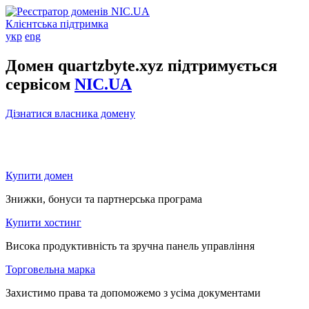
Клієнтська підтримка
укр
eng
Домен quartzbyte.xyz підтримується
сервісом
NIC.UA
Дізнатися власника домену
Купити домен
Знижки, бонуси та партнерська програма
Купити хостинг
Висока продуктивність та зручна панель управління
Торговельна марка
Захистимо права та допоможемо з усіма документами